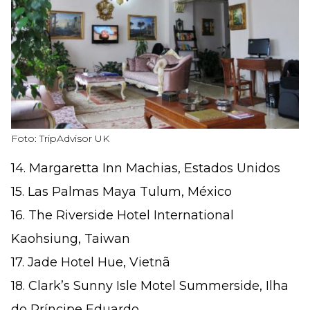
Foto: TripAdvisor UK
14. Margaretta Inn Machias, Estados Unidos
15. Las Palmas Maya Tulum, México
16. The Riverside Hotel International
Kaohsiung, Taiwan
17. Jade Hotel Hue, Vietnã
18. Clark’s Sunny Isle Motel Summerside, Ilha
do Príncipe Eduardo