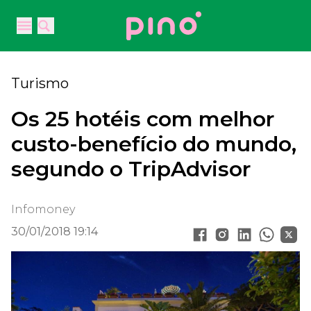
Your Company
Open main menu
Open main menu
Turismo
Os 25 hotéis com melhor
custo-benefício do mundo,
segundo o TripAdvisor
Infomoney
30/01/2018 19:14