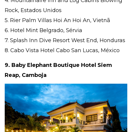
4. Mountainaire Inn and Log Cabins Blowing
Rock, Estados Unidos
5. Rier Palm Villas Hoi An Hoi An, Vietnã
6. Hotel Mint Belgrado, Sérvia
7. Splash Inn Dive Resort West End, Honduras
8. Cabo Vista Hotel Cabo San Lucas, México
9. Baby Elephant Boutique Hotel Siem
Reap, Camboja