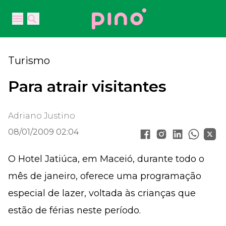
Your Company
Open main menu
Open main menu
Turismo
Para atrair visitantes
Adriano Justino
08/01/2009 02:04
O Hotel Jatiúca, em Maceió, durante todo o
mês de janeiro, oferece uma programação
especial de lazer, voltada às crianças que
estão de férias neste período.