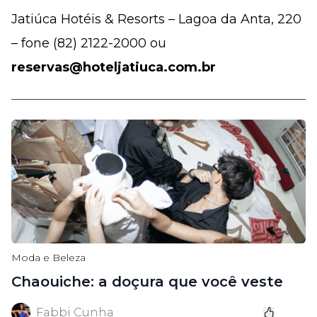
Jatiúca Hotéis & Resorts – Lagoa da Anta, 220
– fone (82) 2122-2000 ou
reservas@hoteljatiuca.com.br
Moda e Beleza
Chaouiche: a doçura que você veste
Fabbi Cunha