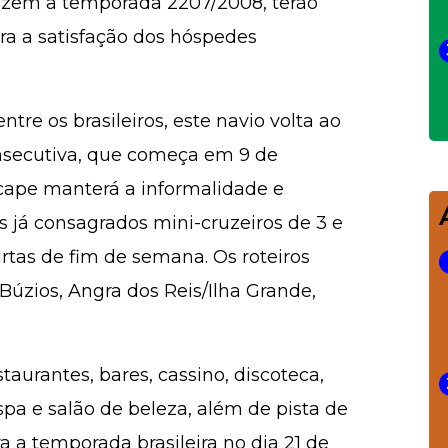
azem a temporada 2207/2008, terão
ara a satisfação dos hóspedes
ntre os brasileiros, este navio volta ao
nsecutiva, que começa em 9 de
cape manterá a informalidade e
 já consagrados mini-cruzeiros de 3 e
rtas de fim de semana. Os roteiros
úzios, Angra dos Reis/Ilha Grande,
taurantes, bares, cassino, discoteca,
 spa e salão de beleza, além de pista de
 a temporada brasileira no dia 21 de