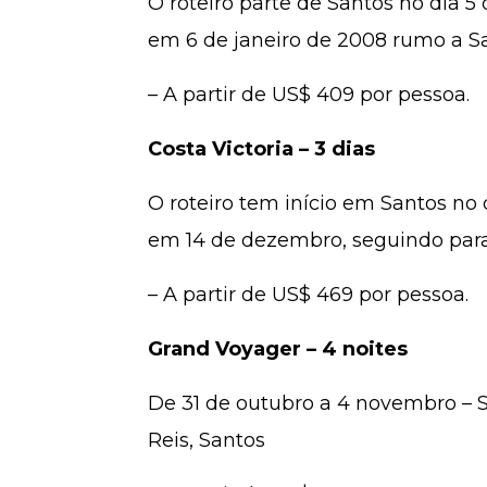
O roteiro parte de Santos no dia 5
em 6 de janeiro de 2008 rumo a Sa
– A partir de US$ 409 por pessoa.
Costa Victoria – 3 dias
O roteiro tem início em Santos no
em 14 de dezembro, seguindo para 
– A partir de US$ 469 por pessoa.
Grand Voyager – 4 noites
De 31 de outubro a 4 novembro – S
Reis, Santos