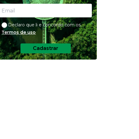
Declaro que li e concordo com os
Termos de uso
Cadastrar