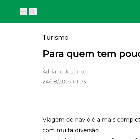
Open main menu
Open main menu
Turismo
Para quem tem pou
Adriano Justino
24/08/2007 01:03
Viagem de navio é a mais complet
com muita diversão.