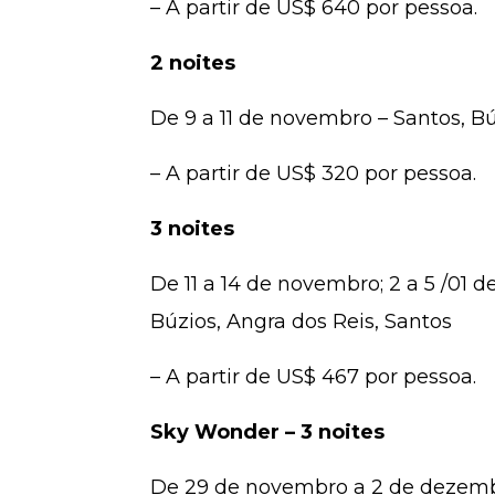
– A partir de US$ 640 por pessoa.
2 noites
De 9 a 11 de novembro – Santos, Bú
– A partir de US$ 320 por pessoa.
3 noites
De 11 a 14 de novembro; 2 a 5 /01 d
Búzios, Angra dos Reis, Santos
– A partir de US$ 467 por pessoa.
Sky Wonder – 3 noites
De 29 de novembro a 2 de dezembro