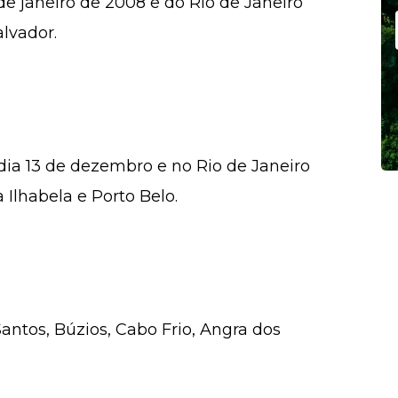
 de janeiro de 2008 e do Rio de Janeiro
lvador.
 dia 13 de dezembro e no Rio de Janeiro
Ilhabela e Porto Belo.
antos, Búzios, Cabo Frio, Angra dos