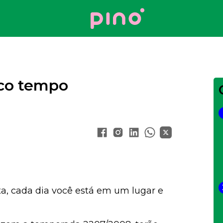
Your Company
co tempo
a, cada dia você está em um lugar e