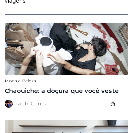
viagens.
Moda e Beleza
Chaouiche: a doçura que você veste
Fabbi Cunha