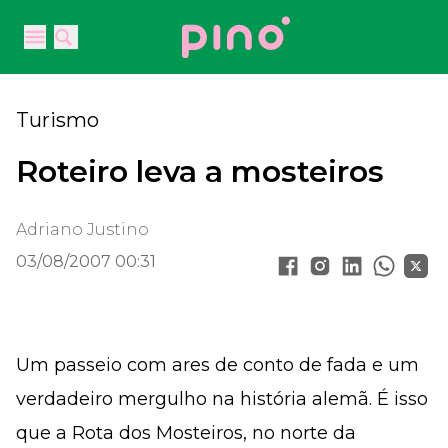
Your Company
Open main menu
Open main menu
Turismo
Roteiro leva a mosteiros
Adriano Justino
03/08/2007 00:31
Um passeio com ares de conto de fada e um
verdadeiro mergulho na história alemã. É isso
que a Rota dos Mosteiros, no norte da