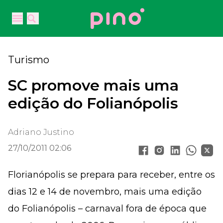
Your Company
Open main menu
Open main menu
Turismo
SC promove mais uma
edição do Folianópolis
Adriano Justino
27/10/2011 02:06
Florianópolis se prepara para receber, entre os
dias 12 e 14 de novembro, mais uma edição
do Folianópolis – carnaval fora de época que