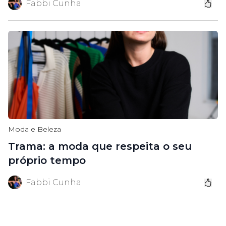
Fabbi Cunha
Moda e Beleza
Trama: a moda que respeita o seu
próprio tempo
Fabbi Cunha