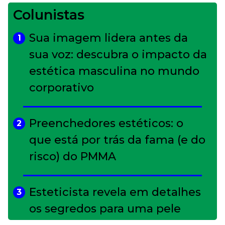
Colunistas
Sua imagem lidera antes da
1
sua voz: descubra o impacto da
estética masculina no mundo
corporativo
Preenchedores estéticos: o
2
que está por trás da fama (e do
risco) do PMMA
Esteticista revela em detalhes
3
os segredos para uma pele