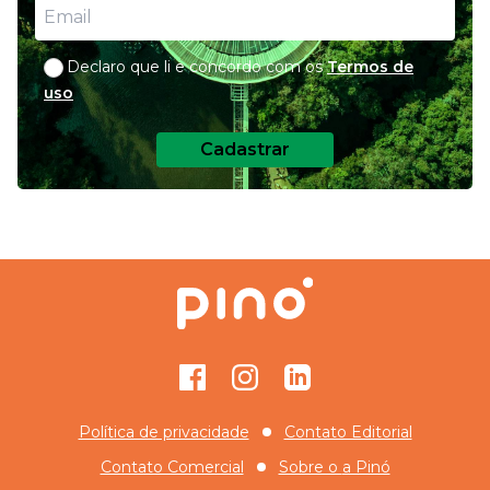
Declaro que li e concordo com os
Termos de
uso
Cadastrar
Facebook
Instagram
GitHub
Política de privacidade
Contato Editorial
Contato Comercial
Sobre o
a Pinó