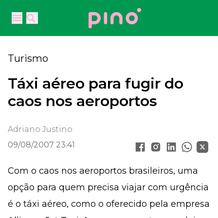
Your Company
Open main menu
Open main menu
Turismo
Táxi aéreo para fugir do
caos nos aeroportos
Adriano Justino
09/08/2007 23:41
Com o caos nos aeroportos brasileiros, uma
opção para quem precisa viajar com urgência
é o táxi aéreo, como o oferecido pela empresa