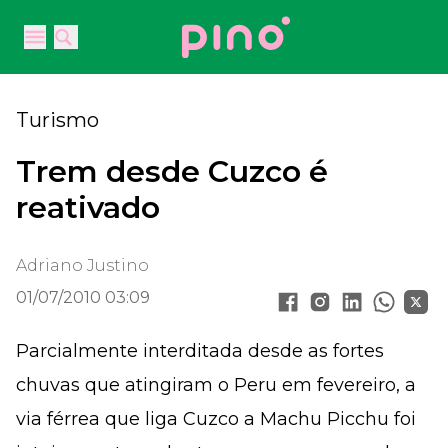
Your Company
Open main menu
Open main menu
Turismo
Trem desde Cuzco é
reativado
Adriano Justino
01/07/2010 03:09
Parcialmente interditada desde as fortes
chuvas que atingiram o Peru em fevereiro, a
via férrea que liga Cuzco a Machu Picchu foi