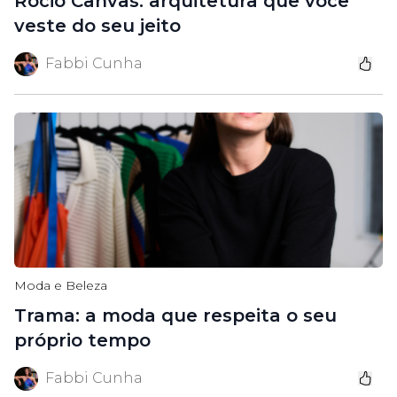
Rocio Canvas: arquitetura que você
veste do seu jeito
Fabbi Cunha
Moda e Beleza
Trama: a moda que respeita o seu
próprio tempo
Fabbi Cunha