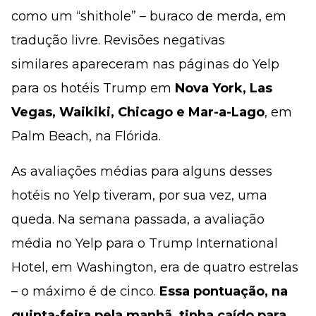
como um “shithole” – buraco de merda, em
tradução livre. Revisões negativas
similares apareceram nas páginas do Yelp
para os hotéis Trump em
Nova York, Las
Vegas, Waikiki, Chicago e Mar-a-Lago
, em
Palm Beach, na Flórida.
As avaliações médias para alguns desses
hotéis no Yelp tiveram, por sua vez, uma
queda. Na semana passada, a avaliação
média no Yelp para o Trump International
Hotel, em Washington, era de quatro estrelas
– o máximo é de cinco.
Essa pontuação, na
quinta-feira pela manhã, tinha caído para