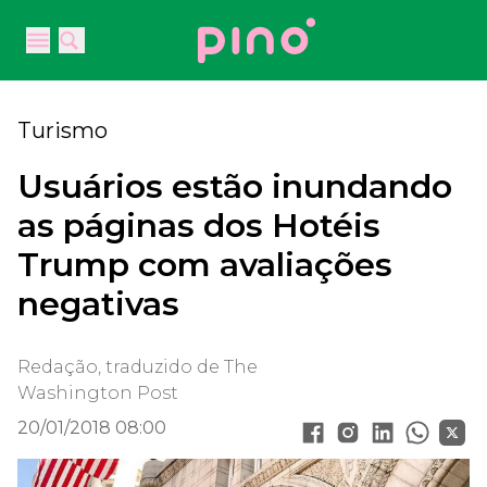
Your Company
Open main menu
Open main menu
Turismo
Usuários estão inundando
as páginas dos Hotéis
Trump com avaliações
negativas
Redação, traduzido de The
Washington Post
20/01/2018 08:00