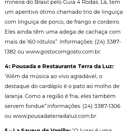
mineira do Brasil pelo Guia 4 Rodas. Lá, tem
um aperitivo ótimo chamado trio de linguiça:
com linguiça de porco, de frango e cordeiro.
Eles ainda têm uma adega de cachaça com
mais de 160 rótulos”. Informações: (24) 3387-
1382 ou www.gostocomgosto.com.br.
4: Pousada e Restaurante Terra da Luz:
“Além da música ao vivo agradável, o
destaque do cardápio é o pato ao molho de
laranja. Como a região é fria, eles também
servem fondue”.Informações: (24) 3387-1306
ou www.pousadaterradaluz.com.br.
5 – La Saveur de Vanille:
“O lugar é uma