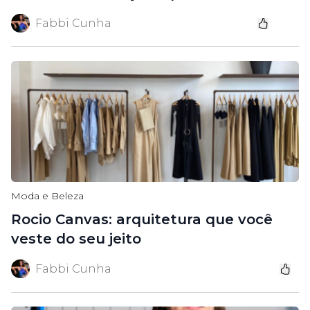
Fabbi Cunha
Moda e Beleza
Rocio Canvas: arquitetura que você
veste do seu jeito
Fabbi Cunha