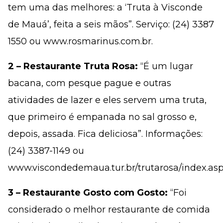
tem uma das melhores: a ‘Truta à Visconde
de Mauá’, feita a seis mãos”. Serviço: (24) 3387
1550 ou www.rosmarinus.com.br.
2 – Restaurante Truta Rosa:
“É um lugar
bacana, com pesque pague e outras
atividades de lazer e eles servem uma truta,
que primeiro é empanada no sal grosso e,
depois, assada. Fica deliciosa”. Informações:
(24) 3387-1149 ou
www.viscondedemaua.tur.br/trutarosa/index.asp
3 – Restaurante Gosto com Gosto:
“Foi
considerado o melhor restaurante de comida