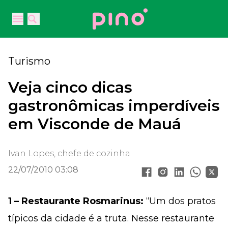
Your Company
Open main menu
Open main menu
Turismo
Veja cinco dicas
gastronômicas imperdíveis
em Visconde de Mauá
Ivan Lopes, chefe de cozinha
22/07/2010 03:08
1 – Restaurante Rosmarinus:
“Um dos pratos
típicos da cidade é a truta. Nesse restaurante