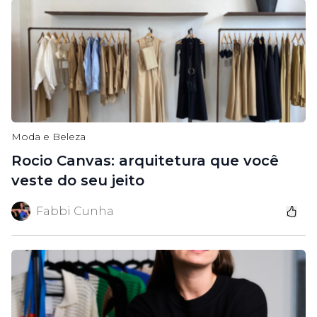
Moda e Beleza
Rocio Canvas: arquitetura que você
veste do seu jeito
Fabbi Cunha