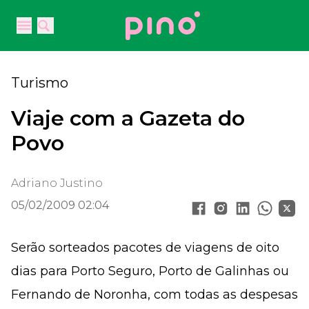
Your Company
Open main menu
Open main menu
Turismo
Viaje com a Gazeta do
Povo
Adriano Justino
05/02/2009 02:04
Serão sorteados pacotes de viagens de oito
dias para Porto Seguro, Porto de Galinhas ou
Fernando de Noronha, com todas as despesas