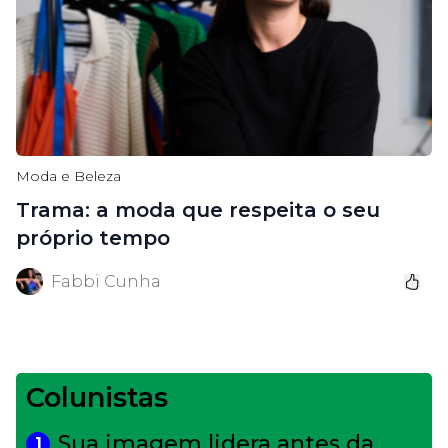
Moda e Beleza
Trama: a moda que respeita o seu
próprio tempo
Fabbi Cunha
Colunistas
Sua imagem lidera antes da
1