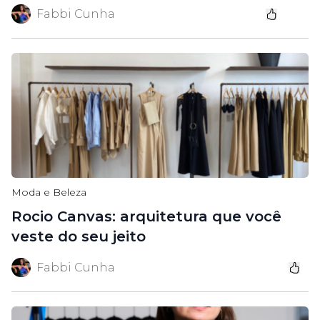
Fabbi Cunha
Moda e Beleza
Rocio Canvas: arquitetura que você
veste do seu jeito
Fabbi Cunha