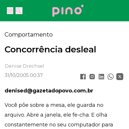
Your Company
Open main menu
Open main menu
Comportamento
Concorrência desleal
Denise Drechsel
31/10/2005 00:37
denised@gazetadopovo.com.br
Você põe sobre a mesa, ele guarda no
arquivo. Abre a janela, ele fe-cha. E olha
constantemente no seu computador para