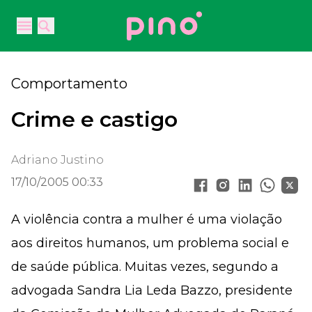
Your Company
Open main menu
Open main menu
Comportamento
Crime e castigo
Adriano Justino
17/10/2005 00:33
A violência contra a mulher é uma violação
aos direitos humanos, um problema social e
de saúde pública. Muitas vezes, segundo a
advogada Sandra Lia Leda Bazzo, presidente