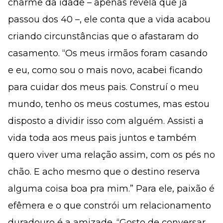
charme da idade – apenas revela que já
passou dos 40 –, ele conta que a vida acabou
criando circunstâncias que o afastaram do
casamento. “Os meus irmãos foram casando
e eu, como sou o mais novo, acabei ficando
para cuidar dos meus pais. Construí o meu
mundo, tenho os meus costumes, mas estou
disposto a dividir isso com alguém. Assisti a
vida toda aos meus pais juntos e também
quero viver uma relação assim, com os pés no
chão. E acho mesmo que o destino reserva
alguma coisa boa pra mim.” Para ele, paixão é
efêmera e o que constrói um relacionamento
duradouro é a amizade. “Gosto de conversar,