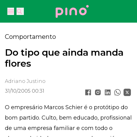
Your Company
Open main menu
Open main menu
Comportamento
Do tipo que ainda manda
flores
Adriano Justino
31/10/2005 00:31
O empresário Marcos Schier é o protótipo do
bom partido. Culto, bem educado, profissional
de uma empresa familiar e com todo o