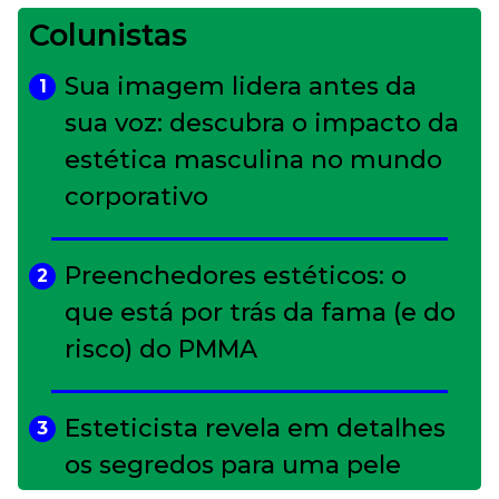
Colunistas
Sua imagem lidera antes da
1
sua voz: descubra o impacto da
estética masculina no mundo
corporativo
Preenchedores estéticos: o
2
que está por trás da fama (e do
risco) do PMMA
Esteticista revela em detalhes
3
os segredos para uma pele