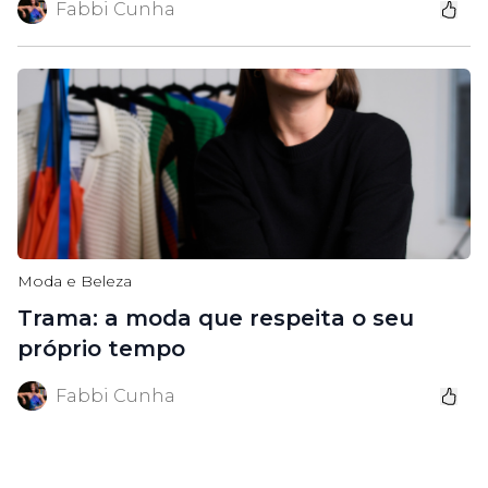
Fabbi Cunha
Moda e Beleza
Trama: a moda que respeita o seu
próprio tempo
Fabbi Cunha