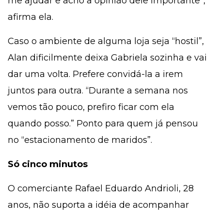
me ajudar e acho a opinião dele importante”,
afirma ela.
Caso o ambiente de alguma loja seja “hostil”,
Alan dificilmente deixa Gabriela sozinha e vai
dar uma volta. Prefere convidá-la a irem
juntos para outra. “Durante a semana nos
vemos tão pouco, prefiro ficar com ela
quando posso.” Ponto para quem já pensou
no “estacionamento de maridos”.
Só cinco minutos
O comerciante Rafael Eduardo Andrioli, 28
anos, não suporta a idéia de acompanhar