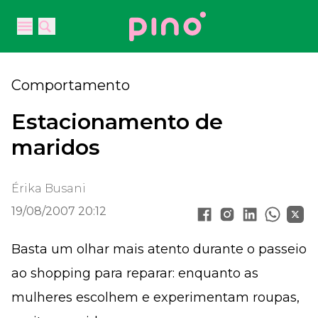
Your Company
Open main menu
Open main menu
Comportamento
Estacionamento de
maridos
Érika Busani
19/08/2007 20:12
Basta um olhar mais atento durante o passeio
ao shopping para reparar: enquanto as
mulheres escolhem e experimentam roupas,