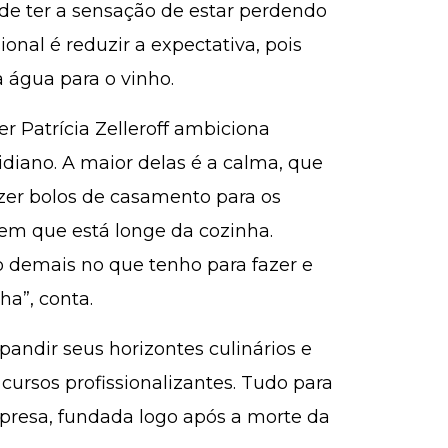
de ter a sensação de estar perdendo
sional é reduzir a expectativa, pois
 água para o vinho.
r Patrícia Zelleroff ambiciona
diano. A maior delas é a calma, que
zer bolos de casamento para os
em que está longe da cozinha.
o demais no que tenho para fazer e
ha”, conta.
ndir seus horizontes culinários e
cursos profissionalizantes. Tudo para
resa, fundada logo após a morte da