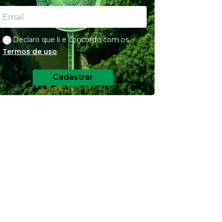
Declaro que li e concordo com os
Termos de uso
Cadastrar