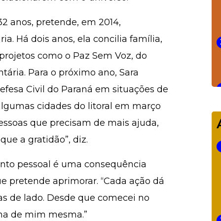
 32 anos, pretende, em 2014,
a. Há dois anos, ela concilia família,
 projetos como o Paz Sem Voz, do
ária. Para o próximo ano, Sara
Defesa Civil do Paraná em situações de
lgumas cidades do litoral em março
 pessoas que precisam de mais ajuda,
ue a gratidão”, diz.
mento pessoal é uma consequência
que pretende aprimorar. “Cada ação dá
mas de lado. Desde que comecei no
pena de mim mesma.”