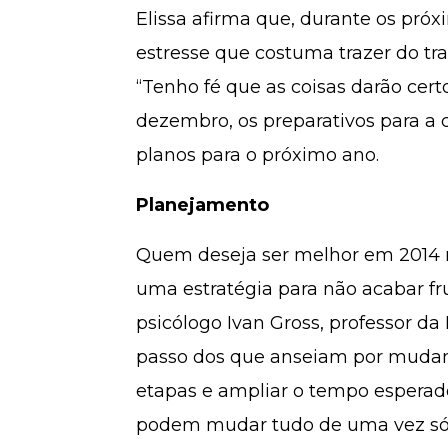
Elissa afirma que, durante os próx
estresse que costuma trazer do tra
“Tenho fé que as coisas darão cert
dezembro, os preparativos para a 
planos para o próximo ano.
Planejamento
Quem deseja ser melhor em 2014 
uma estratégia para não acabar fr
psicólogo Ivan Gross, professor da 
passo dos que anseiam por mudanç
etapas e ampliar o tempo esperado
podem mudar tudo de uma vez só. 