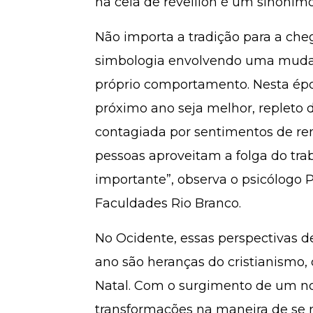
na ceia de réveillon é um sinônimo
Não importa a tradição para a c
simbologia envolvendo uma muda
próprio comportamento. Nesta épo
próximo ano seja melhor, repleto d
contagiada por sentimentos de ren
pessoas aproveitam a folga do tra
importante”, observa o psicólogo 
Faculdades Rio Branco.
No Ocidente, essas perspectivas 
ano são heranças do cristianismo,
Natal. Com o surgimento de um no
transformações na maneira de se 