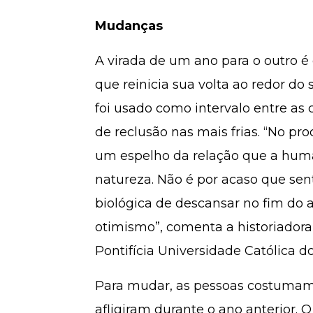
Mudanças
A virada de um ano para o outro é
que reinicia sua volta ao redor do 
foi usado como intervalo entre as
de reclusão nas mais frias. “No pro
um espelho da relação que a hum
natureza. Não é por acaso que s
biológica de descansar no fim do 
otimismo”, comenta a historiadora M
Pontifícia Universidade Católica 
Para mudar, as pessoas costumam 
afligiram durante o ano anterior.