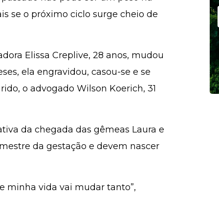
ais se o próximo ciclo surge cheio de
adora Elissa Creplive, 28 anos, mudou
ses, ela engravidou, casou-se e se
do, o advogado Wilson Koerich, 31
tiva da chegada das gêmeas Laura e
rimestre da gestação e devem nascer
e minha vida vai mudar tanto”,