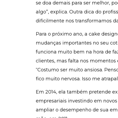
se doa demais para ser melhor, po
algo”, explica. Outra dica do profis
dificilmente nos transformamos da
Para o próximo ano, a cake designe
mudanças importantes no seu coti
funciona muito bem na hora de fa
clientes, mas falta nos momentos 
“Costumo ser muito ansiosa. Pens
fico muito nervosa. Isso me atrapal
Em 2014, ela também pretende expa
empresariais investindo em novos 
ampliar o desempenho de sua emp