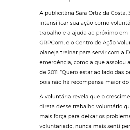
A publicitária Sara Ortiz da Costa,
intensificar sua ação como voluntári
trabalho e a ajuda ao próximo em
GRPCom, e o Centro de Ação Volunt
planeja treinar para servir com a 
emergência, como a que assolou a
de 2011. “Quero estar ao lado das
pois não há recompensa maior do q
A voluntária revela que o cresci
direta desse trabalho voluntário 
mais força para deixar os proble
voluntariado, nunca mais senti 