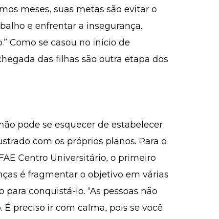
imos meses, suas metas são evitar o
balho e enfrentar a insegurança.
o.” Como se casou no início de
chegada das filhas são outra etapa dos
não pode se esquecer de estabelecer
ustrado com os próprios planos. Para o
FAE Centro Universitário, o primeiro
as é fragmentar o objetivo em várias
 para conquistá-lo. “As pessoas não
É preciso ir com calma, pois se você