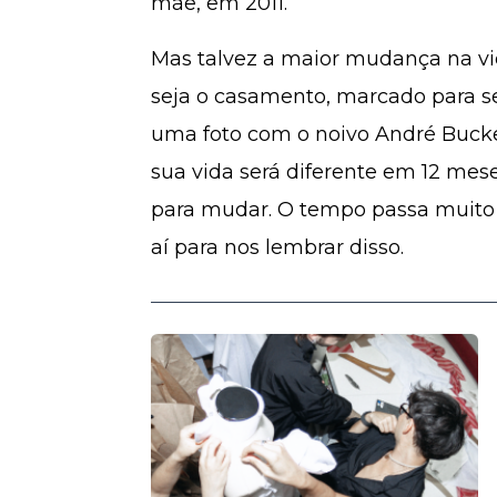
mãe, em 2011.
Mas talvez a maior mudança na vi
seja o casamento, marcado para s
uma foto com o noivo André Bucke
sua vida será diferente em 12 mes
para mudar. O tempo passa muito r
aí para nos lembrar disso.