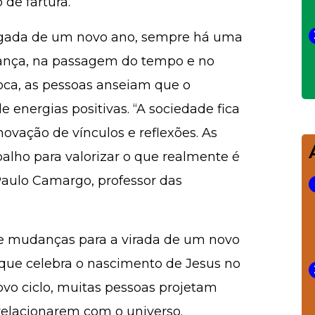
 de fartura.
hegada de um novo ano, sempre há uma
nça, na passagem do tempo e no
ca, as pessoas anseiam que o
e energias positivas. “A sociedade fica
ovação de vínculos e reflexões. As
balho para valorizar o que realmente é
Paulo Camargo, professor das
de mudanças para a virada de um novo
 que celebra o nascimento de Jesus no
vo ciclo, muitas pessoas projetam
relacionarem com o universo.