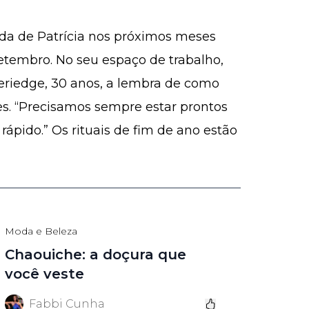
da de Patrícia nos próximos meses
etembro. No seu espaço de trabalho,
riedge, 30 anos, a lembra de como
es. “Precisamos sempre estar prontos
ápido.” Os rituais de fim de ano estão
Moda e Beleza
Chaouiche: a doçura que
você veste
Fabbi Cunha