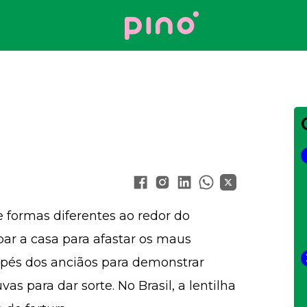
Your Company
 formas diferentes ao redor do
ar a casa para afastar os maus
pés dos anciãos para demonstrar
as para dar sorte. No Brasil, a lentilha