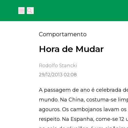
Open main menu
Open main menu
Comportamento
Hora de Mudar
Rodolfo Stancki
29/12/2013 02:08
A passagem de ano é celebrada de
mundo. Na China, costuma-se limp
agouros. Os cambojanos lavam os 
respeito. Na Espanha, come-se 12 uv