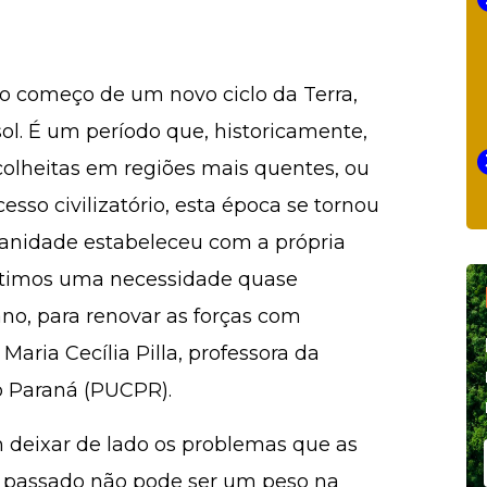
 o começo de um novo ciclo da Terra,
sol. É um período que, historicamente,
 colheitas em regiões mais quentes, ou
cesso civilizatório, esta época se tornou
anidade estabeleceu com a própria
entimos uma necessidade quase
ano, para renovar as forças com
aria Cecília Pilla, professora da
do Paraná (PUCPR).
deixar de lado os problemas que as
 O passado não pode ser um peso na