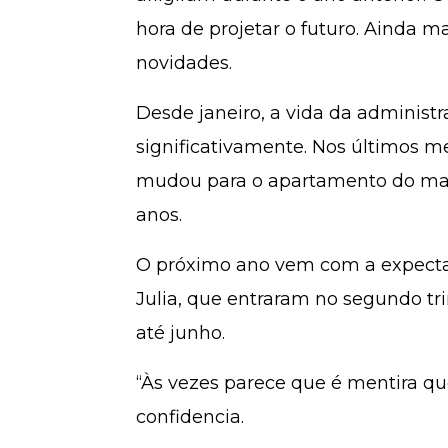
hora de projetar o futuro. Ainda m
novidades.
Desde janeiro, a vida da administr
significativamente. Nos últimos me
mudou para o apartamento do mari
anos.
O próximo ano vem com a expecta
Julia, que entraram no segundo t
até junho.
“Às vezes parece que é mentira qu
confidencia.