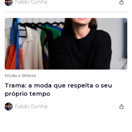
Fabbi Cunha
Moda e Beleza
Trama: a moda que respeita o seu
próprio tempo
Fabbi Cunha