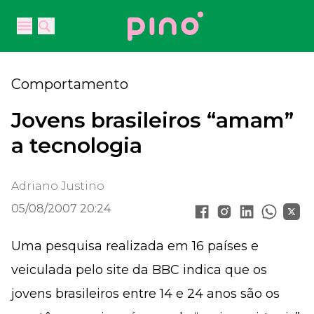
Your Company
Open main menu
Open main menu
Comportamento
Jovens brasileiros “amam”
a tecnologia
Adriano Justino
05/08/2007 20:24
Uma pesquisa realizada em 16 países e
veiculada pelo site da BBC indica que os
jovens brasileiros entre 14 e 24 anos são os