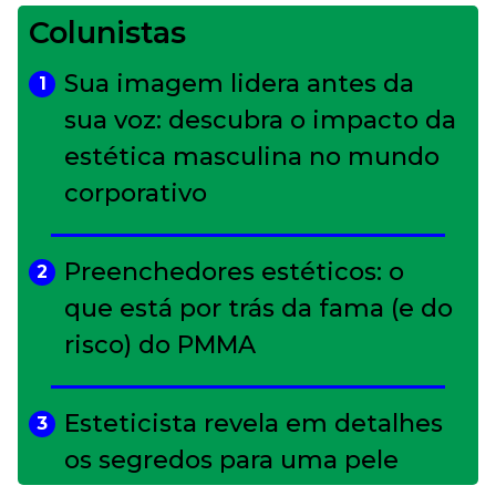
Colunistas
Sua imagem lidera antes da
1
sua voz: descubra o impacto da
estética masculina no mundo
corporativo
Preenchedores estéticos: o
2
que está por trás da fama (e do
risco) do PMMA
Esteticista revela em detalhes
3
os segredos para uma pele