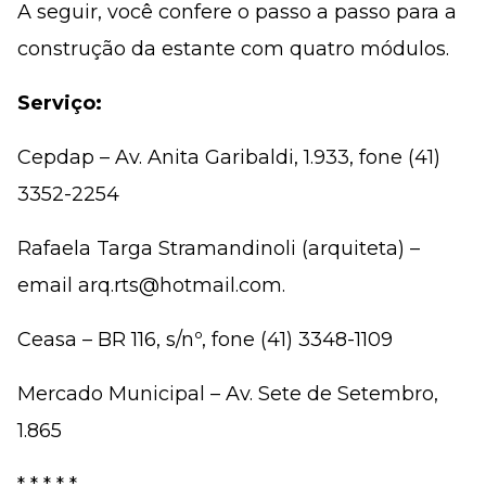
A seguir, você confere o passo a passo para a
construção da estante com quatro módulos.
Serviço:
Cepdap – Av. Anita Garibaldi, 1.933, fone (41)
3352-2254
Rafaela Targa Stramandinoli (arquiteta) –
email arq.rts@hotmail.com.
Ceasa – BR 116, s/nº, fone (41) 3348-1109
Mercado Municipal – Av. Sete de Setembro,
1.865
* * * * *