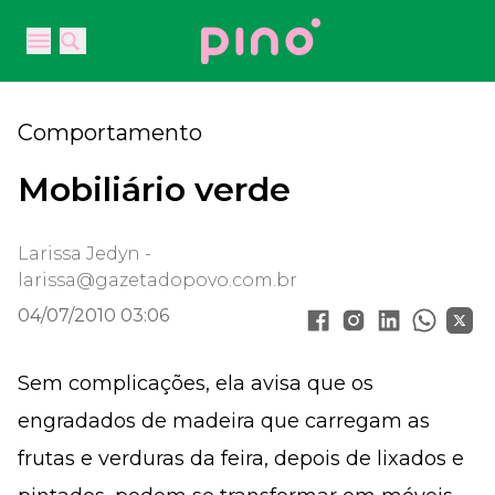
Your Company
Open main menu
Open main menu
Comportamento
Mobiliário verde
Larissa Jedyn -
larissa@gazetadopovo.com.br
04/07/2010 03:06
Sem complicações, ela avisa que os
engradados de madeira que carregam as
frutas e verduras da feira, depois de lixados e