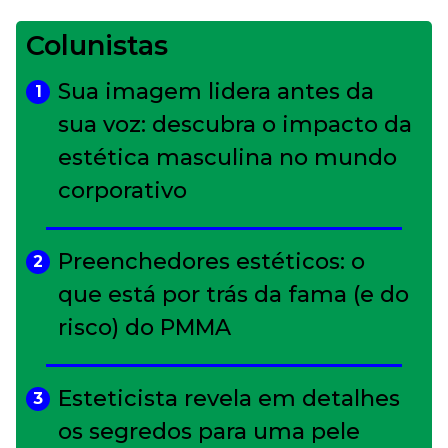
Colunistas
Sua imagem lidera antes da
1
sua voz: descubra o impacto da
estética masculina no mundo
corporativo
Preenchedores estéticos: o
2
que está por trás da fama (e do
risco) do PMMA
Esteticista revela em detalhes
3
os segredos para uma pele