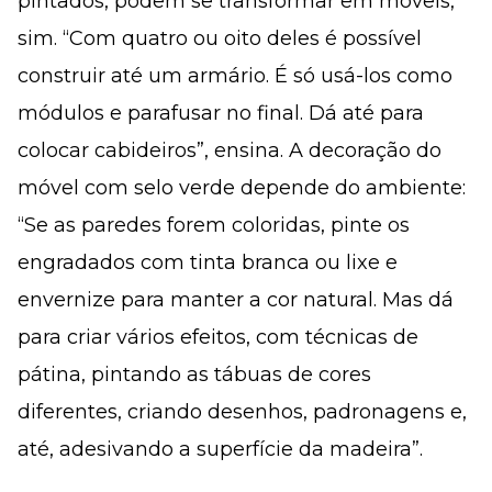
pintados, podem se transformar em móveis,
sim. “Com quatro ou oito deles é possível
construir até um armário. É só usá-los como
módulos e parafusar no final. Dá até para
colocar cabideiros”, ensina. A decoração do
móvel com selo verde depende do ambiente:
“Se as paredes forem coloridas, pinte os
engradados com tinta branca ou lixe e
envernize para manter a cor natural. Mas dá
para criar vários efeitos, com técnicas de
pátina, pintando as tábuas de cores
diferentes, criando desenhos, padronagens e,
até, adesivando a superfície da madeira”.