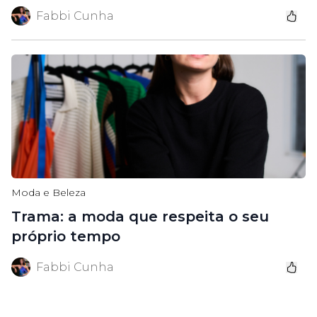
Fabbi Cunha
Moda e Beleza
Trama: a moda que respeita o seu
próprio tempo
Fabbi Cunha