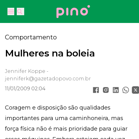
Your Company
Open main menu
Open main menu
Comportamento
Mulheres na boleia
Jennifer Koppe -
jenniferk@gazetadopovo.com.br
11/01/2009 02:04
Coragem e disposição são qualidades
importantes para uma caminhoneira, mas
força física não é mais prioridade para guiar