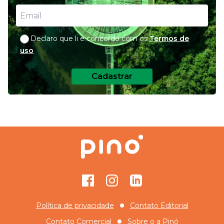
Declaro que li e concordo com os
Termos de
uso
Cadastrar
Facebook
Instagram
GitHub
Política de privacidade
Contato Editorial
Contato Comercial
Sobre o
a Pinó