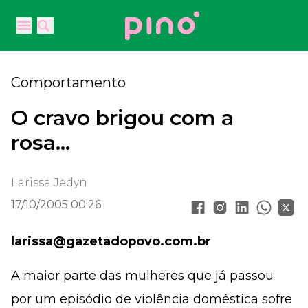
Your Company
Open main menu
Open main menu
Comportamento
O cravo brigou com a
rosa…
Larissa Jedyn
17/10/2005 00:26
larissa@gazetadopovo.com.br
A maior parte das mulheres que já passou
por um episódio de violência doméstica sofre