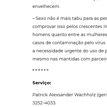
envelhecem.
– Sexo não é mais tabu para as pe
comprovar isso pelos crescentes ín
homens quanto entre as mulheres. 
casos de contaminação pelo víru
a necessidade urgente do uso de p
mesmo nas mantidas com parceiros
* * * * * *
Serviço:
Patrick Alexsander Wachholz (geria
3252-4033.