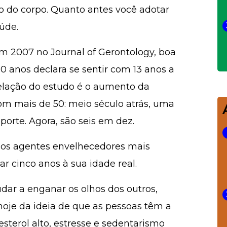
 do corpo. Quanto antes você adotar
úde.
 2007 no Journal of Gerontology, boa
 anos declara se sentir com 13 anos a
velação do estudo é o aumento da
com mais de 50: meio século atrás, uma
orte. Agora, são seis em dez.
dos agentes envelhecedores mais
ar cinco anos à sua idade real.
udar a enganar os olhos dos outros,
oje da ideia de que as pessoas têm a
lesterol alto, estresse e sedentarismo