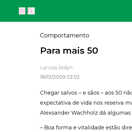
Open main menu
Open main menu
Comportamento
Para mais 50
Larissa Jedyn
18/01/2009 02:02
Chegar salvos – e sãos – aos 50 não
expectativa de vida nos reserva ma
Alexsander Wachholz dá algumas p
– Boa forma e vitalidade estão dir