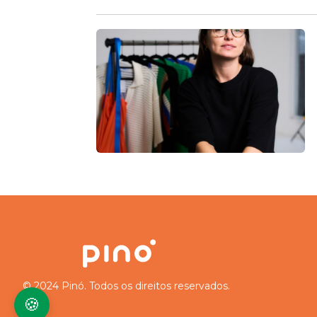
© 2024 Pinó. Todos os direitos reservados.
🍪