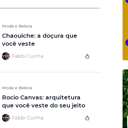
Moda e Beleza
Chaouiche: a doçura que
você veste
Fabbi Cunha
Moda e Beleza
Rocio Canvas: arquitetura
que você veste do seu jeito
Fabbi Cunha