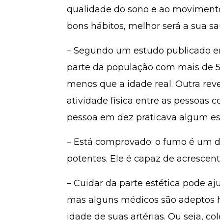
qualidade do sono e ao movimento
bons hábitos, melhor será a sua sa
– Segundo um estudo publicado em
parte da população com mais de 50
menos que a idade real. Outra re
atividade física entre as pessoas 
pessoa em dez praticava algum esp
– Está comprovado: o fumo é um 
potentes. Ele é capaz de acrescent
– Cuidar da parte estética pode aj
mas alguns médicos são adeptos h
idade de suas artérias. Ou seja, co