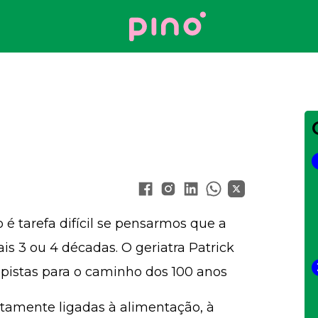
Your Company
 é tarefa difícil se pensarmos que a
is 3 ou 4 décadas. O geriatra Patrick
istas para o caminho dos 100 anos
etamente ligadas à alimentação, à