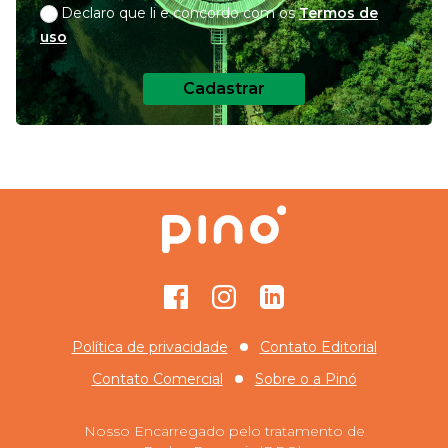
Declaro que li e concordo com os
Termos de
uso
Cadastrar
Facebook
Instagram
GitHub
Política de privacidade
Contato Editorial
Contato Comercial
Sobre o
a Pinó
Nosso Encarregado pelo tratamento de