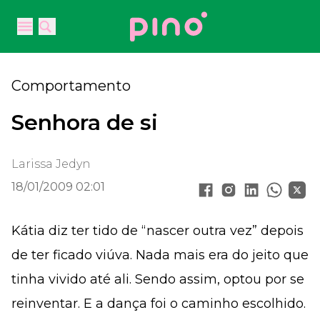
Your Company
Open main menu
Open main menu
Comportamento
Senhora de si
Larissa Jedyn
18/01/2009 02:01
Kátia diz ter tido de “nascer outra vez” depois
de ter ficado viúva. Nada mais era do jeito que
tinha vivido até ali. Sendo assim, optou por se
reinventar. E a dança foi o caminho escolhido.