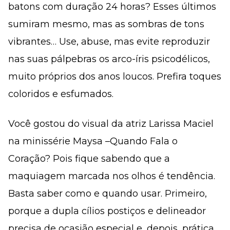
batons com duração 24 horas? Esses últimos
sumiram mesmo, mas as sombras de tons
vibrantes… Use, abuse, mas evite reproduzir
nas suas pálpebras os arco-íris psicodélicos,
muito próprios dos anos loucos. Prefira toques
coloridos e esfumados.
Você gostou do visual da atriz Larissa Maciel
na minissérie Maysa –Quando Fala o
Coração? Pois fique sabendo que a
maquiagem marcada nos olhos é tendência.
Basta saber como e quando usar. Primeiro,
porque a dupla cílios postiços e delineador
precisa de ocasião especial e, depois, prática