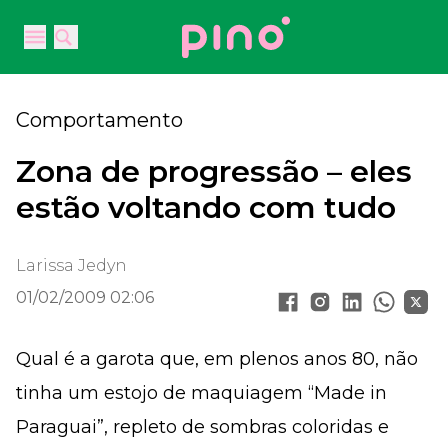
Your Company
Open main menu
Open main menu
Comportamento
Zona de progressão – eles
estão voltando com tudo
Larissa Jedyn
01/02/2009 02:06
Qual é a garota que, em plenos anos 80, não
tinha um estojo de maquiagem “Made in
Paraguai”, repleto de sombras coloridas e