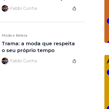
Fabbi Cunha
Moda e Beleza
Trama: a moda que respeita
o seu próprio tempo
Fabbi Cunha