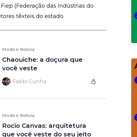
a Fiep (Federação das Indústrias do
tores têxteis do estado.
Moda e Beleza
Chaouiche: a doçura que
você veste
Fabbi Cunha
Moda e Beleza
Rocio Canvas: arquitetura
que você veste do seu jeito