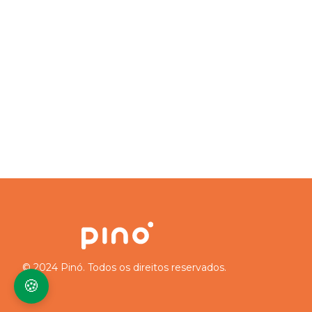
© 2024 Pinó. Todos os direitos reservados.
🍪