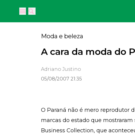
Open main menu
Open main menu
Moda e beleza
A cara da moda do 
Adriano Justino
05/08/2007 21:35
O Paraná não é mero reprodutor de
marcas do estado que mostraram s
Business Collection, que aconteceu