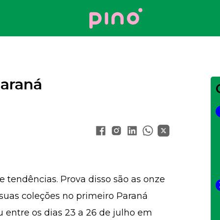
Your Company
Paraná
 tendências. Prova disso são as onze
uas coleções no primeiro Paraná
 entre os dias 23 a 26 de julho em