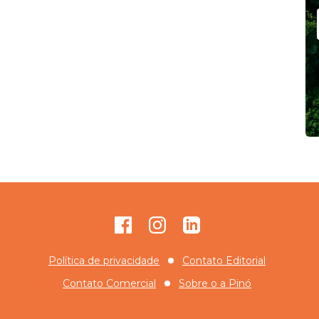
Facebook
Instagram
GitHub
Política de privacidade
Contato Editorial
Contato Comercial
Sobre o
a Pinó