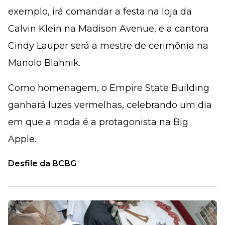
exemplo, irá comandar a festa na loja da
Calvin Klein na Madison Avenue, e a cantora
Cindy Lauper será a mestre de cerimônia na
Manolo Blahnik.
Como homenagem, o Empire State Building
ganhará luzes vermelhas, celebrando um dia
em que a moda é a protagonista na Big
Apple.
Desfile da BCBG