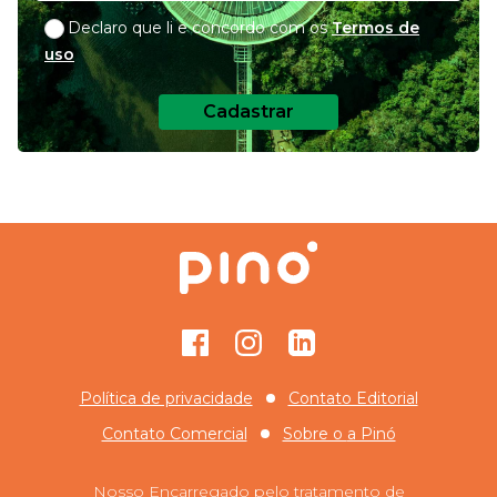
Declaro que li e concordo com os
Termos de
uso
Cadastrar
Facebook
Instagram
GitHub
Política de privacidade
Contato Editorial
Contato Comercial
Sobre o
a Pinó
Nosso Encarregado pelo tratamento de