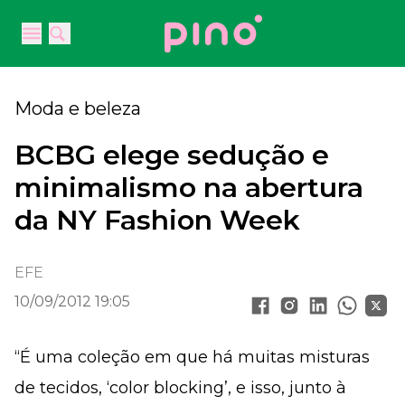
Your Company
Open main menu
Open main menu
Moda e beleza
BCBG elege sedução e
minimalismo na abertura
da NY Fashion Week
EFE
10/09/2012 19:05
“É uma coleção em que há muitas misturas
de tecidos, ‘color blocking’, e isso, junto à