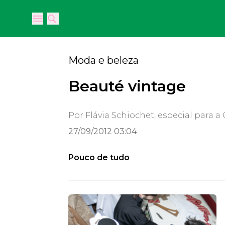
Open main menu
Open main menu
Moda e beleza
Beauté vintage
Por Flávia Schiochet, especial para a
27/09/2012 03:04
Pouco de tudo