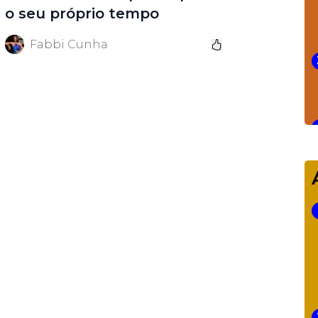
o seu próprio tempo
Fabbi Cunha