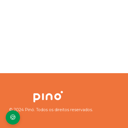
© 2024 Pinó. Todos os direitos reservados.
🍪