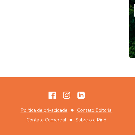
Facebook
Instagram
GitHub
Política de privacidade
Contato Editorial
Contato Comercial
Sobre o
a Pinó