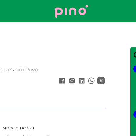
Your Company
 Gazeta do Povo
Moda e Beleza