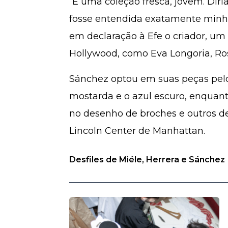
“É uma coleção fresca, jovem. Diri
fosse entendida exatamente minh
em declaração à Efe o criador, um 
Hollywood, como Eva Longoria, Ro
Sánchez optou em suas peças pelo
mostarda e o azul escuro, enquant
no desenho de broches e outros d
Lincoln Center de Manhattan.
Desfiles de Miéle, Herrera e Sánchez