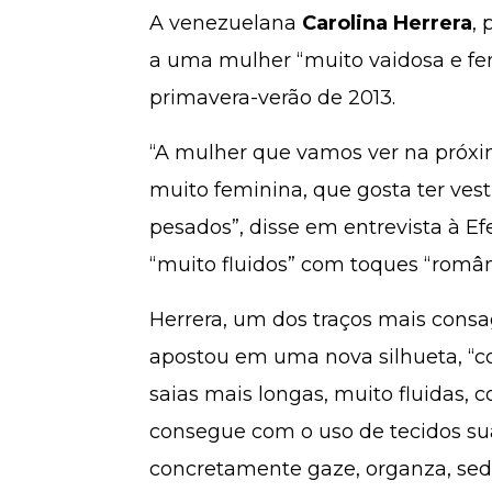
A venezuelana
Carolina Herrera
,
a uma mulher “muito vaidosa e fe
primavera-verão de 2013.
“A mulher que vamos ver na próxi
muito feminina, que gosta ter ves
pesados”, disse em entrevista à Ef
“muito fluidos” com toques “român
Herrera, um dos traços mais cons
apostou em uma nova silhueta, “c
saias mais longas, muito fluidas,
consegue com o uso de tecidos sua
concretamente gaze, organza, seda