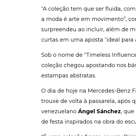
“A coleção tem que ser fluida, c
a moda é arte em movimento”, con
surpreendeu ao incluir, além de mui
curtas em uma aposta “ideal para 
Sob o nome de “Timeless Influence”
coleção chegou apostando nos bás
estampas abstratas.
O dia de hoje na Mercedes-Benz 
trouxe de volta à passarela, após
venezuelano
Ángel Sánchez
, que
de festa inspirados na obra do escu