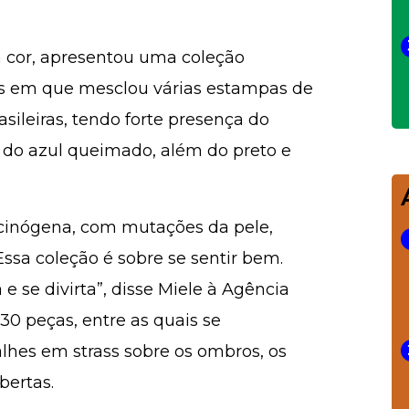
ela cor, apresentou uma coleção
dos em que mesclou várias estampas de
asileiras, tendo forte presença do
 do azul queimado, além do preto e
ucinógena, com mutações da pele,
sa coleção é sobre se sentir bem.
e se divirta”, disse Miele à Agência
30 peças, entre as quais se
lhes em strass sobre os ombros, os
bertas.