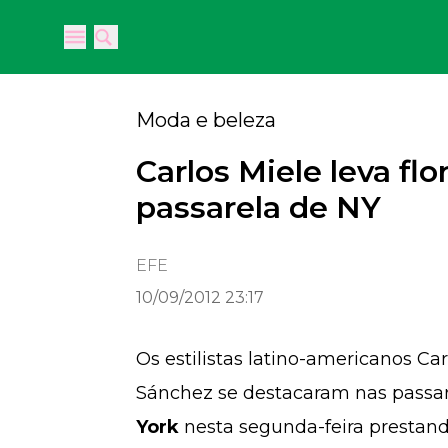
Open main menu
Open main menu
Moda e beleza
Carlos Miele leva flor
passarela de NY
EFE
10/09/2012 23:17
Os estilistas latino-americanos Car
Sánchez se destacaram nas pass
York
nesta segunda-feira prestan