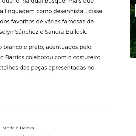
a que foi na qual busquei mais que
a linguagem como desenhista”, disse
dos favoritos de várias famosas de
selyn Sánchez e Sandra Bullock.
 branco e preto, acentuados pelo
o Barrios colaborou com o costureiro
etalhes das peças apresentadas no
Moda e Beleza