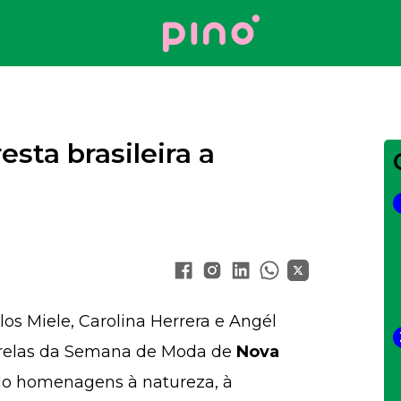
Your Company
esta brasileira a
los Miele, Carolina Herrera e Angél
arelas da Semana de Moda de
Nova
do homenagens à natureza, à