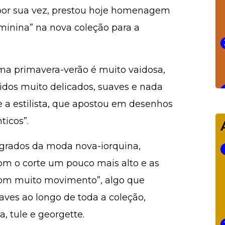
 por sua vez, prestou hoje homenagem
minina” na nova coleção para a
ma primavera-verão é muito vaidosa,
tidos muito delicados, suaves e nada
e a estilista, que apostou em desenhos
ticos”.
agrados da moda nova-iorquina,
om o corte um pouco mais alto e as
 com muito movimento”, algo que
ves ao longo de toda a coleção,
, tule e georgette.