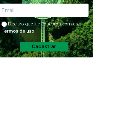
Declaro que li e concordo com os
Termos de uso
Cadastrar