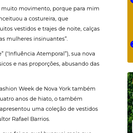
om muito movimento, porque para mim
ceituou a costureira, que
tos vestidos e trajes de noite, calças
as mulheres insinuantes”.
 (“Influência Atemporal”), sua nova
icos e nas proporções, abusando das
Fashion Week de Nova York também
 quatro anos de hiato, o também
 apresentou uma coleção de vestidos
ltor Rafael Barrios.