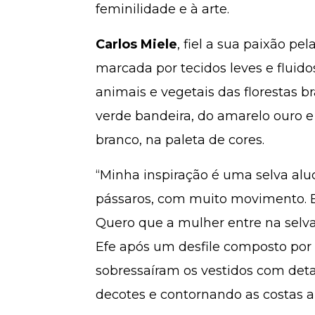
feminilidade e à arte.
Carlos Miele
, fiel a sua paixão p
marcada por tecidos leves e flui
animais e vegetais das florestas br
verde bandeira, do amarelo ouro e
branco, na paleta de cores.
“Minha inspiração é uma selva al
pássaros, com muito movimento. Es
Quero que a mulher entre na selva 
Efe após um desfile composto por 
sobressaíram os vestidos com deta
decotes e contornando as costas a