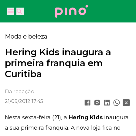
Your Company
Open main menu
Open main menu
Moda e beleza
Hering Kids inaugura a
primeira franquia em
Curitiba
Da redação
21/09/2012 17:45
Nesta sexta-feira (21), a
Hering Kids
inaugura
a sua primeira franquia. A nova loja fica no