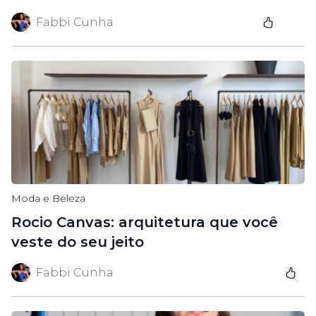
Fabbi Cunha
Moda e Beleza
Rocio Canvas: arquitetura que você
veste do seu jeito
Fabbi Cunha