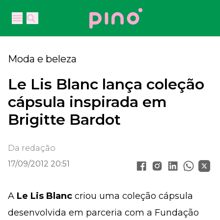
Your Company
Open main menu
Open main menu
Moda e beleza
Le Lis Blanc lança coleção
cápsula inspirada em
Brigitte Bardot
Da redação
17/09/2012 20:51
A
Le Lis Blanc
criou uma coleção cápsula
desenvolvida em parceria com a Fundação