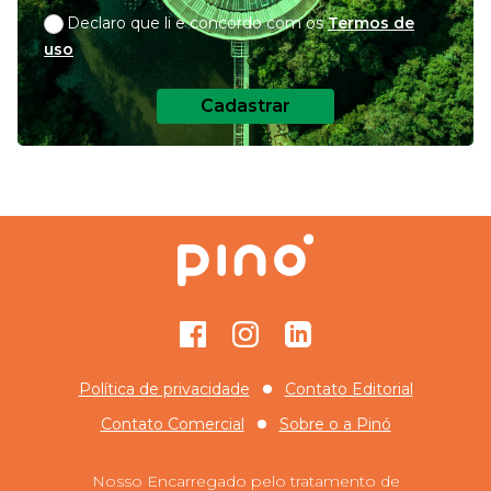
Declaro que li e concordo com os
Termos de
uso
Cadastrar
Facebook
Instagram
GitHub
Política de privacidade
Contato Editorial
Contato Comercial
Sobre o
a Pinó
Nosso Encarregado pelo tratamento de