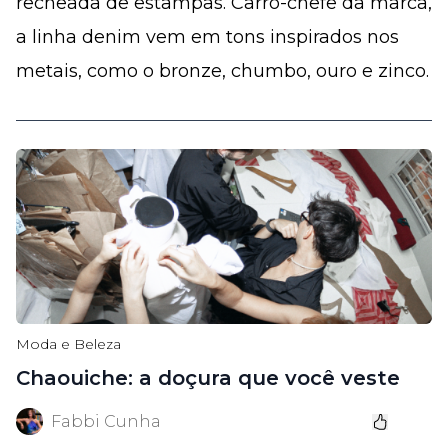
recheada de estampas. Carro-chefe da marca,
a linha denim vem em tons inspirados nos
metais, como o bronze, chumbo, ouro e zinco.
Moda e Beleza
Chaouiche: a doçura que você veste
Fabbi Cunha