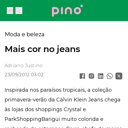
Your Company
Open main menu
Open main menu
Moda e beleza
Mais cor no jeans
Adriano Justino
23/09/2012 03:02
Inspirada nos paraísos tropicais, a coleção
primavera-verão da Calvin Klein Jeans chega
às lojas dos shoppings Crystal e
ParkShoppingBarigüi muito colorida e