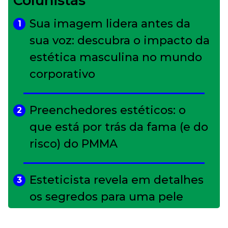
Colunistas
Sua imagem lidera antes da
1
sua voz: descubra o impacto da
estética masculina no mundo
corporativo
Preenchedores estéticos: o
2
que está por trás da fama (e do
risco) do PMMA
Esteticista revela em detalhes
3
os segredos para uma pele
impecável