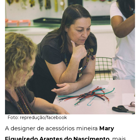
Foto: repredução/facebook
A designer de acessórios mineira
Mary
Figueiredo Arantes do Nascimento
, mais