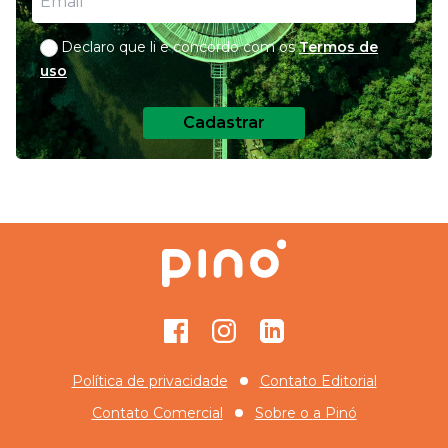
Declaro que li e concordo com os
Termos de
uso
Cadastrar
Facebook
Instagram
GitHub
Política de privacidade
Contato Editorial
Contato Comercial
Sobre o
a Pinó