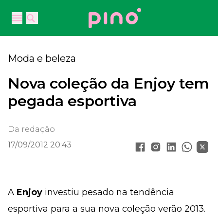
Your Company
Open main menu
Open main menu
Moda e beleza
Nova coleção da Enjoy tem
pegada esportiva
Da redação
17/09/2012 20:43
A
Enjoy
investiu pesado na tendência
esportiva para a sua nova coleção verão 2013.