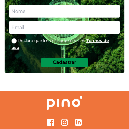
Declaro que li e concordo com os
Termos de
uso
Cadastrar
Facebook
Instagram
GitHub