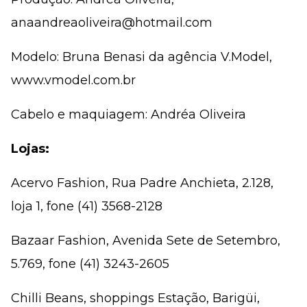
anaandreaoliveira@hotmail.com
Modelo: Bruna Benasi da agência V.Model,
www.vmodel.com.br
Cabelo e maquiagem: Andréa Oliveira
Lojas:
Acervo Fashion, Rua Padre Anchieta, 2.128,
loja 1, fone (41) 3568-2128
Bazaar Fashion, Avenida Sete de Setembro,
5.769, fone (41) 3243-2605
Chilli Beans, shoppings Estação, Barigüi,