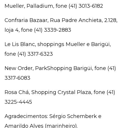
Mueller, Palladium, fone (41) 3013-6182
Confraria Bazaar, Rua Padre Anchieta, 2.128,
loja 4, fone (41) 3339-2883
Le Lis Blanc, shoppings Mueller e Barigüi,
fone (41) 3317-6323
New Order, ParkShopping Barigüi, fone (41)
3317-6083
Rosa Chá, Shopping Crystal Plaza, fone (41)
3225-4445
Agradecimentos: Sérgio Schemberk e
Amarildo Alves (marinheiro).