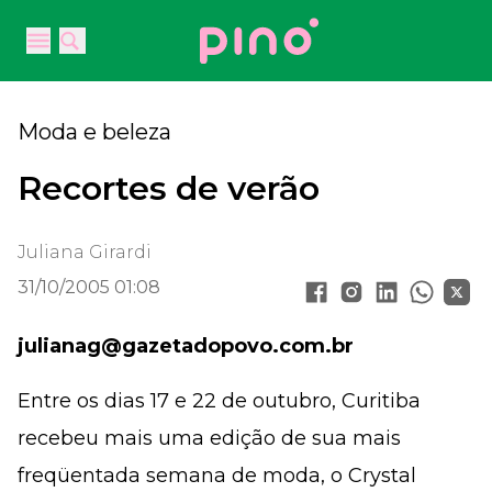
Your Company
Open main menu
Open main menu
Moda e beleza
Recortes de verão
Juliana Girardi
31/10/2005 01:08
julianag@gazetadopovo.com.br
Entre os dias 17 e 22 de outubro, Curitiba
recebeu mais uma edição de sua mais
freqüentada semana de moda, o Crystal