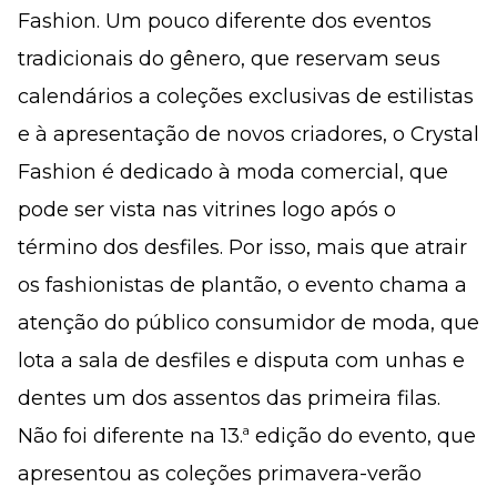
Fashion. Um pouco diferente dos eventos
tradicionais do gênero, que reservam seus
calendários a coleções exclusivas de estilistas
e à apresentação de novos criadores, o Crystal
Fashion é dedicado à moda comercial, que
pode ser vista nas vitrines logo após o
término dos desfiles. Por isso, mais que atrair
os fashionistas de plantão, o evento chama a
atenção do público consumidor de moda, que
lota a sala de desfiles e disputa com unhas e
dentes um dos assentos das primeira filas.
Não foi diferente na 13.ª edição do evento, que
apresentou as coleções primavera-verão