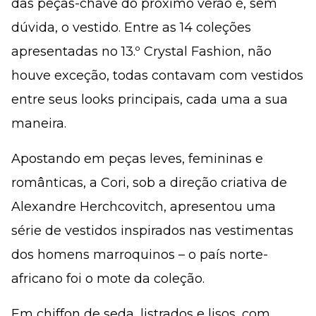
das peças-chave do próximo verão é, sem
dúvida, o vestido. Entre as 14 coleções
apresentadas no 13.º Crystal Fashion, não
houve exceção, todas contavam com vestidos
entre seus looks principais, cada uma a sua
maneira.
Apostando em peças leves, femininas e
românticas, a Cori, sob a direção criativa de
Alexandre Herchcovitch, apresentou uma
série de vestidos inspirados nas vestimentas
dos homens marroquinos – o país norte-
africano foi o mote da coleção.
Em chiffon de seda, listrados e lisos, com