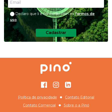
Declaro que li e concordo com os
Termos de
uso
Cadastrar
Facebook
Instagram
GitHub
Política de privacidade
Contato Editorial
Contato Comercial
Sobre o
a Pinó