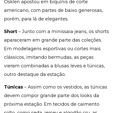
Osklen apostou em biquínis de corte
americano, com partes de baixo generosas,
porém, para lá de elegantes.
Short
– Junto com a minissaia jeans, os shorts
aparaceram em grande parte das coleções.
Em modelagens esportivas ou cortes mais
clássicos, imitando bermudas, as peças
vieram combinadas a blusas leves e túnicas,
outro destaque da estação.
Túnicas
– Assim como os vestidos, as túnicas
devem compor grande parte dos looks da
próxima estação. Em tecidos de caimento
solto, como seda, jersey e algodão cru, as