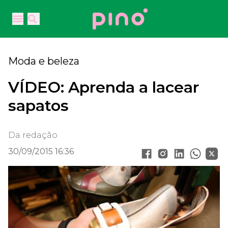
Your Company
Open main menu
Open main menu
Moda e beleza
VÍDEO: Aprenda a lacear
sapatos
Da redação
30/09/2015 16:36