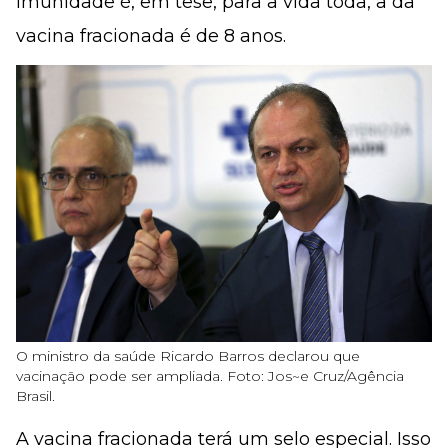
imunidade é, em tese, para a vida toda, a da
vacina fracionada é de 8 anos.
O ministro da saúde Ricardo Barros declarou que
vacinação pode ser ampliada. Foto: Jos~e Cruz/Agência
Brasil.
A vacina fracionada terá um selo especial. Isso