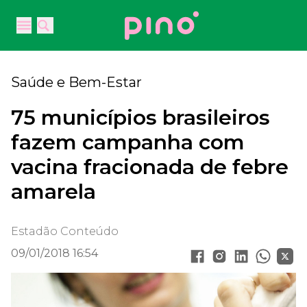
Your Company
Open main menu
Open main menu
Saúde e Bem-Estar
75 municípios brasileiros
fazem campanha com
vacina fracionada de febre
amarela
Estadão Conteúdo
09/01/2018 16:54