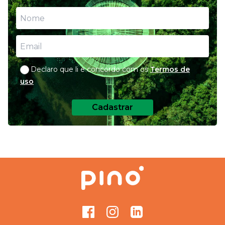
Declaro que li e concordo com os
Termos de
uso
Cadastrar
Facebook
Instagram
GitHub