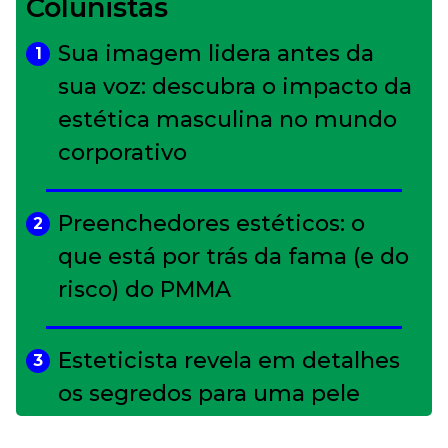
Colunistas
Sua imagem lidera antes da
1
sua voz: descubra o impacto da
estética masculina no mundo
corporativo
Preenchedores estéticos: o
2
que está por trás da fama (e do
risco) do PMMA
Esteticista revela em detalhes
3
os segredos para uma pele
impecável