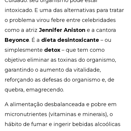
Cuidado: seu organismo pode estar
intoxicado. E uma das alternativas para tratar
o problema virou febre entre celebridades
como a atriz
Jennifer Aniston
e a cantora
Beyonce
. É a
dieta desintoxicante
– ou
simplesmente
detox
– que tem como
objetivo eliminar as toxinas do organismo,
garantindo o aumento da vitalidade,
reforçando as defesas do organismo e, de
quebra, emagrecendo.
A alimentação desbalanceada e pobre em
micronutrientes (vitaminas e minerais), o
hábito de fumar e ingerir bebidas alcoólicas