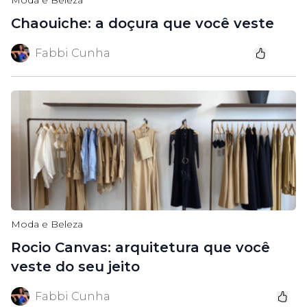
Moda e Beleza
Chaouiche: a doçura que você veste
Fabbi Cunha
Moda e Beleza
Rocio Canvas: arquitetura que você
veste do seu jeito
Fabbi Cunha