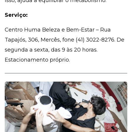
isso, ajuda a equilibrar o metabolismo.
Serviço:
Centro Huma Beleza e Bem-Estar – Rua
Tapajós, 306, Mercês, fone (41) 3022-8276. De
segunda a sexta, das 9 às 20 horas.
Estacionamento próprio.