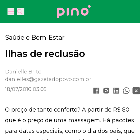
Your Company
Open main menu
Open main menu
Saúde e Bem-Estar
Ilhas de reclusão
Danielle Brito -
danielles@gazetadopovo.com.br
18/07/2010 03:05
O preço de tanto conforto? A partir de R$ 80,
que é o preço de uma massagem. Há pacotes
para datas especiais, como o dia dos pais, que