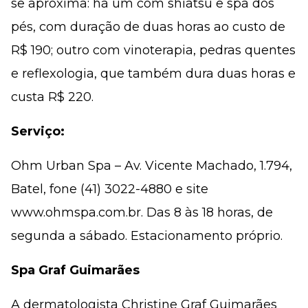
se aproxima: há um com shiatsu e spa dos
pés, com duração de duas horas ao custo de
R$ 190; outro com vinoterapia, pedras quentes
e reflexologia, que também dura duas horas e
custa R$ 220.
Serviço:
Ohm Urban Spa – Av. Vicente Machado, 1.794,
Batel, fone (41) 3022-4880 e site
www.ohmspa.com.br. Das 8 às 18 horas, de
segunda a sábado. Estacionamento próprio.
Spa Graf Guimarães
A dermatologista Christine Graf Guimarães