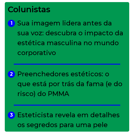
Colunistas
Sua imagem lidera antes da
1
sua voz: descubra o impacto da
estética masculina no mundo
corporativo
Preenchedores estéticos: o
2
que está por trás da fama (e do
risco) do PMMA
Esteticista revela em detalhes
3
os segredos para uma pele