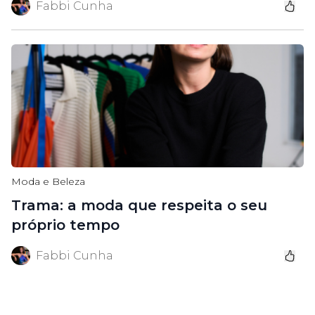
Fabbi Cunha
Moda e Beleza
Trama: a moda que respeita o seu
próprio tempo
Fabbi Cunha