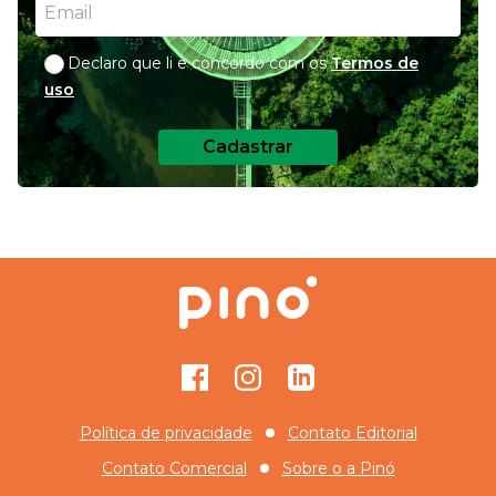
Declaro que li e concordo com os
Termos de
uso
Cadastrar
Facebook
Instagram
GitHub
Política de privacidade
Contato Editorial
Contato Comercial
Sobre o
a Pinó