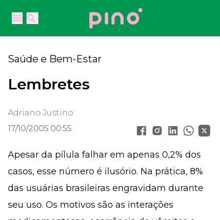
Your Company
Open main menu
Open main menu
Saúde e Bem-Estar
Lembretes
Adriano Justino
17/10/2005 00:55
Apesar da pílula falhar em apenas 0,2% dos
casos, esse número é ilusório. Na prática, 8%
das usuárias brasileiras engravidam durante
seu uso. Os motivos são as interações