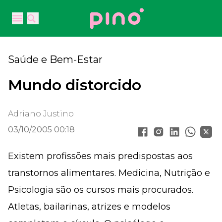
Your Company
Open main menu
Open main menu
Saúde e Bem-Estar
Mundo distorcido
Adriano Justino
03/10/2005 00:18
Existem profissões mais predispostas aos
transtornos alimentares. Medicina, Nutrição e
Psicologia são os cursos mais procurados.
Atletas, bailarinas, atrizes e modelos