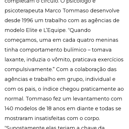
completam o círculo. O psicólogo e
psicoterapeuta Marco Tommaso desenvolve
desde 1996 um trabalho com as agências de
modelo Elite e L’Equipe. “Quando
começamos, uma em cada quatro meninas
tinha comportamento bulímico – tomava
laxante, induzia o vômito, praticava exercícios
compulsivamente.” Com a colaboração das
agências e trabalho em grupo, individual e
com os pais, o índice chegou praticamente ao
normal. Tommaso fez um levantamento com
140 modelos de 18 anos em diante e todas se
mostraram insatisfeitas com o corpo.
“Supostamente elas teriam a chave da