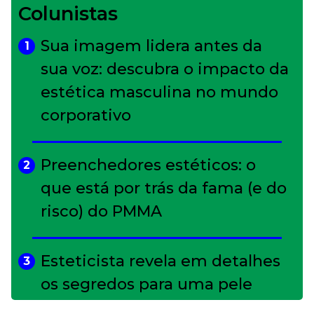
Colunistas
Sua imagem lidera antes da
1
sua voz: descubra o impacto da
estética masculina no mundo
corporativo
Preenchedores estéticos: o
2
que está por trás da fama (e do
risco) do PMMA
Esteticista revela em detalhes
3
os segredos para uma pele
impecável