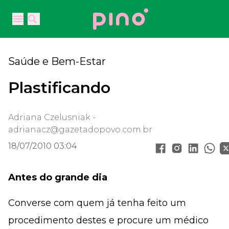
Your Company
Open main menu
Open main menu
Saúde e Bem-Estar
Plastificando
Adriana Czelusniak -
adrianacz@gazetadopovo.com.br
18/07/2010 03:04
Antes do grande dia
Converse com quem já tenha feito um
procedimento destes e procure um médico