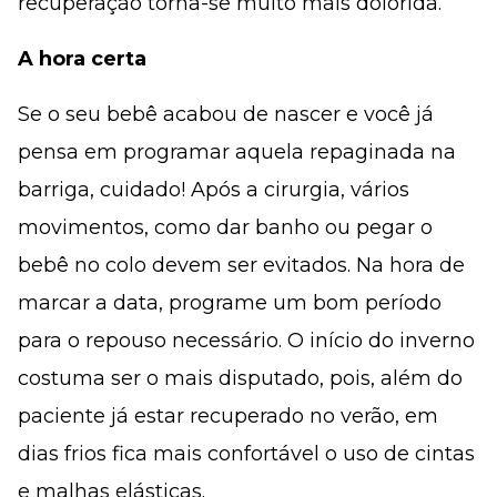
recuperação torna-se muito mais dolorida.
A hora certa
Se o seu bebê acabou de nascer e você já
pensa em programar aquela repaginada na
barriga, cuidado! Após a cirurgia, vários
movimentos, como dar banho ou pegar o
bebê no colo devem ser evitados. Na hora de
marcar a data, programe um bom período
para o repouso necessário. O início do inverno
costuma ser o mais disputado, pois, além do
paciente já estar recuperado no verão, em
dias frios fica mais confortável o uso de cintas
e malhas elásticas.