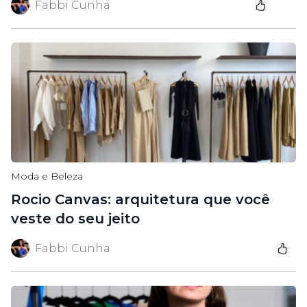
Fabbi Cunha
Moda e Beleza
Rocio Canvas: arquitetura que você
veste do seu jeito
Fabbi Cunha