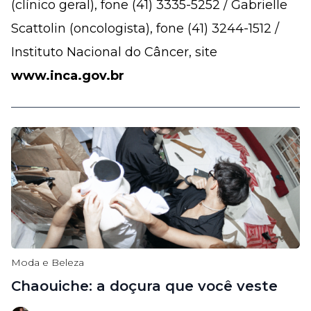
(clínico geral), fone (41) 3335-5252 / Gabrielle
Scattolin (oncologista), fone (41) 3244-1512 /
Instituto Nacional do Câncer, site
www.inca.gov.br
Moda e Beleza
Chaouiche: a doçura que você veste