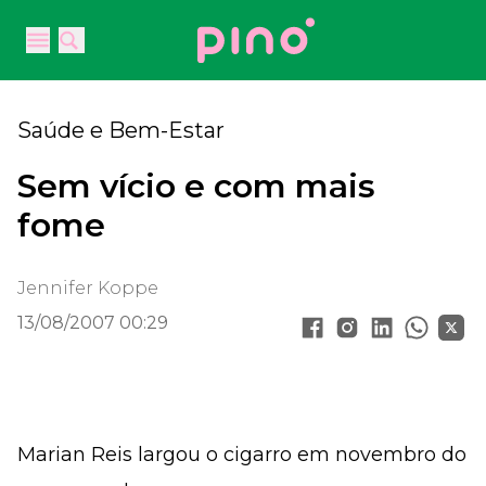
Your Company
Open main menu
Open main menu
Saúde e Bem-Estar
Sem vício e com mais
fome
Jennifer Koppe
13/08/2007 00:29
Marian Reis largou o cigarro em novembro do