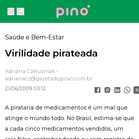
Your Company
Open main menu
Open main menu
Saúde e Bem-Estar
Virilidade pirateada
Adriana Czelusniak -
adrianacz@gazetadopovo.com.br
21/06/2009 03:12
A pirataria de medicamentos é um mal que
atinge o mundo todo. No Brasil, estima-se que
a cada cinco medicamentos vendidos, um