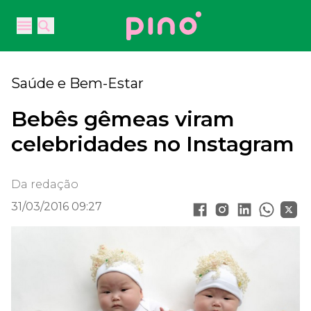
Your Company
Open main menu
Open main menu
Saúde e Bem-Estar
Bebês gêmeas viram
celebridades no Instagram
Da redação
31/03/2016 09:27