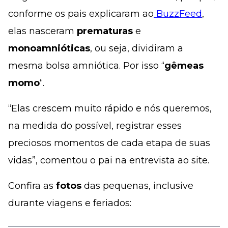
conforme os pais explicaram ao
BuzzFeed
,
elas nasceram
prematuras
e
monoamnióticas
, ou seja, dividiram a
mesma bolsa amniótica. Por isso “
gêmeas
momo
“.
“Elas crescem muito rápido e nós queremos,
na medida do possível, registrar esses
preciosos momentos de cada etapa de suas
vidas”, comentou o pai na entrevista ao site.
Confira as
fotos
das pequenas, inclusive
durante viagens e feriados: