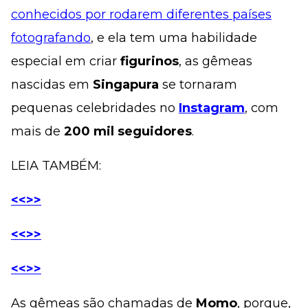
conhecidos por rodarem diferentes países
fotografando
, e ela tem uma habilidade
especial em criar
figurinos
, as gêmeas
nascidas em
Singapura
se tornaram
pequenas celebridades no
Instagram
, com
mais de
200 mil seguidores
.
LEIA TAMBÉM:
<<>>
<<>>
<<>>
As gêmeas são chamadas de
Momo
, porque,