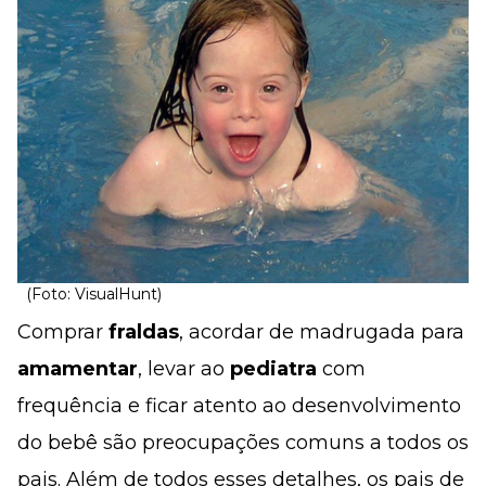
(Foto: VisualHunt)
Comprar
fraldas
, acordar de madrugada para
amamentar
, levar ao
pediatra
com
frequência e ficar atento ao desenvolvimento
do bebê são preocupações comuns a todos os
pais. Além de todos esses detalhes, os pais de