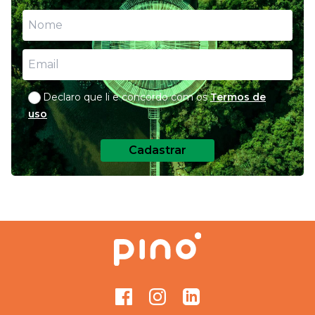
Declaro que li e concordo com os
Termos de
uso
Cadastrar
Facebook
Instagram
GitHub