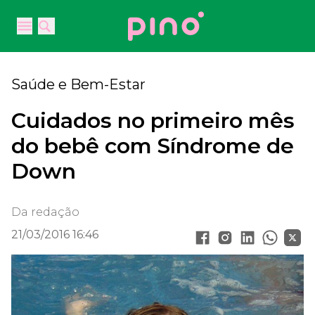
Your Company
Open main menu
Open main menu
Saúde e Bem-Estar
Cuidados no primeiro mês
do bebê com Síndrome de
Down
Da redação
21/03/2016 16:46