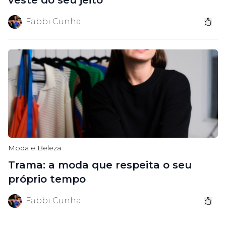
Fabbi Cunha
Moda e Beleza
Trama: a moda que respeita o seu
próprio tempo
Fabbi Cunha