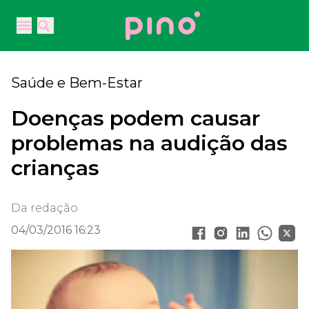
Your Company
Open main menu
Open main menu
Saúde e Bem-Estar
Doenças podem causar
problemas na audição das
crianças
Da redação
04/03/2016 16:23