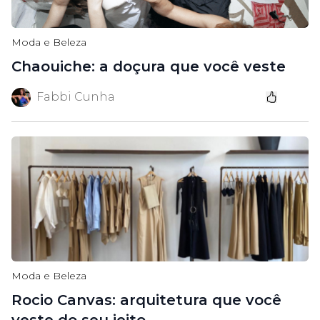
Moda e Beleza
Chaouiche: a doçura que você veste
Fabbi Cunha
Moda e Beleza
Rocio Canvas: arquitetura que você
veste do seu jeito