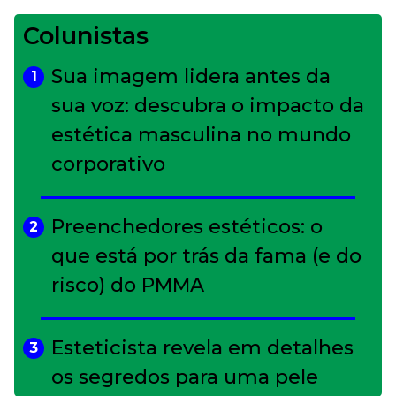
Colunistas
Sua imagem lidera antes da
1
sua voz: descubra o impacto da
estética masculina no mundo
corporativo
Preenchedores estéticos: o
2
que está por trás da fama (e do
risco) do PMMA
Esteticista revela em detalhes
3
os segredos para uma pele