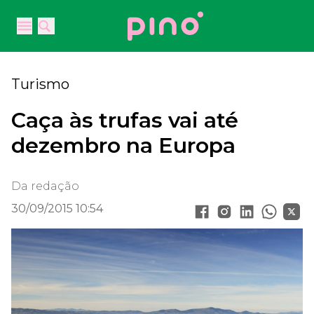
Your Company
Open main menu
Open main menu
Turismo
Caça às trufas vai até
dezembro na Europa
Da redação
30/09/2015 10:54