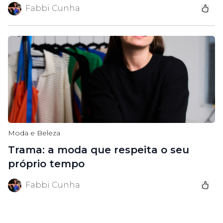
Fabbi Cunha
Moda e Beleza
Trama: a moda que respeita o seu
próprio tempo
Fabbi Cunha