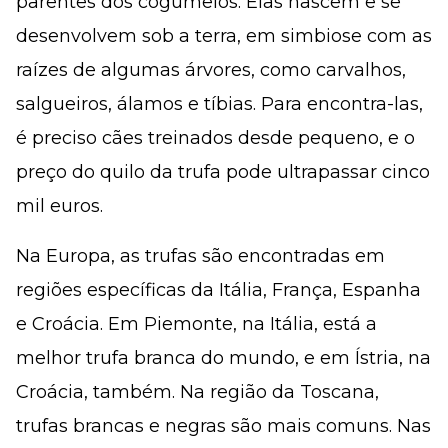
parentes dos cogumelos. Elas nascem e se
desenvolvem sob a terra, em simbiose com as
raízes de algumas árvores, como carvalhos,
salgueiros, álamos e tíbias. Para encontra-las,
é preciso cães treinados desde pequeno, e o
preço do quilo da trufa pode ultrapassar cinco
mil euros.
Na Europa, as trufas são encontradas em
regiões específicas da Itália, França, Espanha
e Croácia. Em Piemonte, na Itália, está a
melhor trufa branca do mundo, e em Ístria, na
Croácia, também. Na região da Toscana,
trufas brancas e negras são mais comuns. Nas