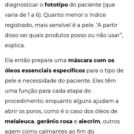
diagnosticar o
fototipo
do paciente (que
varia de 1 a 6). Quanto menor o índice
registrado, mais sensível é a pele. “A partir
disso sei quais produtos posso ou não usar”,
explica.
Ela então prepara uma
máscara com os
óleos essenciais específicos
para o tipo de
pele e necessidade do paciente. Eles têm
uma função para cada etapa do
procedimento; enquanto alguns ajudam a
abrir os poros, como é o caso dos óleos de
melaleuca
,
gerânio rosa
e
alecrim
, outros
agem como calmantes ao fim do