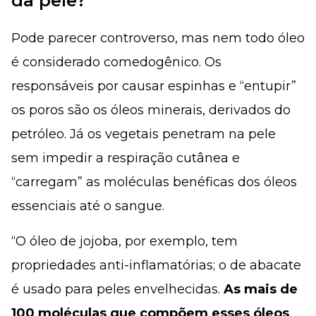
da pele?
Pode parecer controverso, mas nem todo óleo
é considerado comedogênico. Os
responsáveis por causar espinhas e “entupir”
os poros são os óleos minerais, derivados do
petróleo. Já os vegetais penetram na pele
sem impedir a respiração cutânea e
“carregam” as moléculas benéficas dos óleos
essenciais até o sangue.
“O óleo de jojoba, por exemplo, tem
propriedades anti-inflamatórias; o de abacate
é usado para peles envelhecidas.
As mais de
100 moléculas que compõem esses óleos