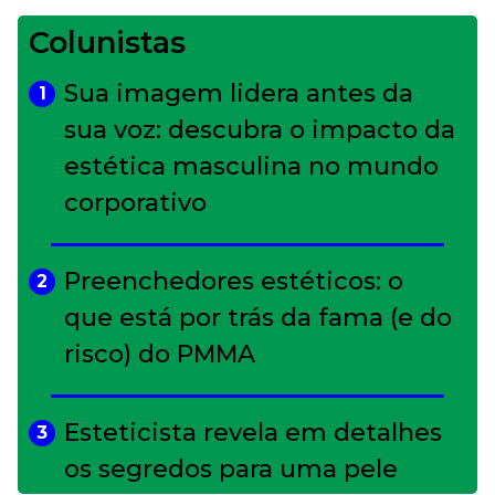
Colunistas
Sua imagem lidera antes da
1
sua voz: descubra o impacto da
estética masculina no mundo
corporativo
Preenchedores estéticos: o
2
que está por trás da fama (e do
risco) do PMMA
Esteticista revela em detalhes
3
os segredos para uma pele