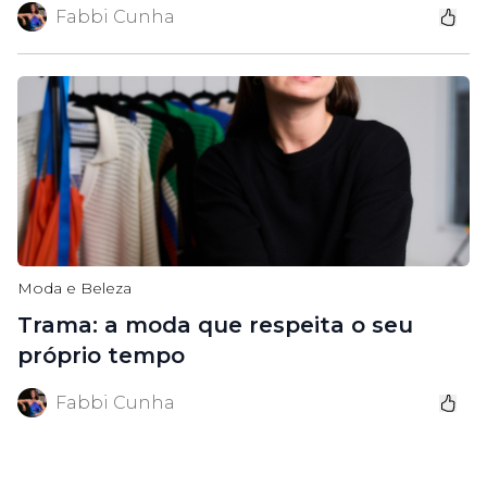
Fabbi Cunha
Moda e Beleza
Trama: a moda que respeita o seu
próprio tempo
Fabbi Cunha