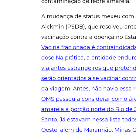
contaminação de febre amarela.
A mudança de status mexeu com o
Alckmin (PSDB), que resolveu an
vacinação contra a doença no Esta
Vacina fracionada é contraindicad
dose Na prática, a entidade endu
viajantes estrangeiros que pretende
serão orientados a se vacinar con
da viagem. Antes, não havia essa
OMS passou a considerar como áre
amarela a porção norte do Rio de Ja
Santo. Já estavam nessa lista todo
Oeste, além de Maranhão, Minas Ge