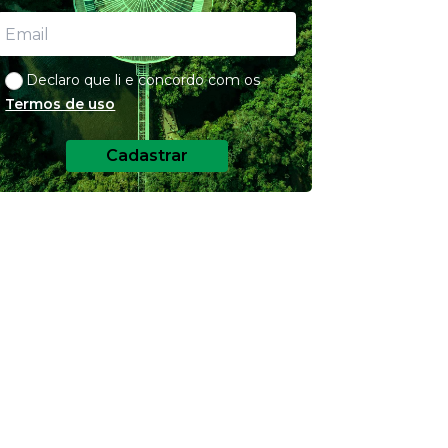
Declaro que li e concordo com os
Termos de uso
Cadastrar