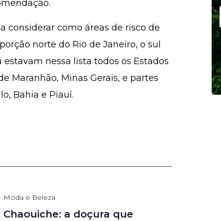
comendação.
a considerar como áreas de risco de
orção norte do Rio de Janeiro, o sul
Já estavam nessa lista todos os Estados
de Maranhão, Minas Gerais, e partes
o, Bahia e Piauí.
Moda e Beleza
Chaouiche: a doçura que