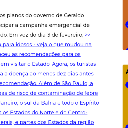
s planos do governo de Geraldo
tecipar a campanha emergencial de
do. Em vez do dia 3 de fevereiro,
>>
a para idosos - veja o que mudou na
receu as recomendações para os
m visitar o Estado. Agora, os turistas
tra a doença ao menos dez dias antes
 recomendação. Além de São Paulo, a
as de risco de contaminação de febre
neiro, o sul da Bahia e todo o Espírito
s os Estados do Norte e do Centro-
rais, e partes dos Estados da região