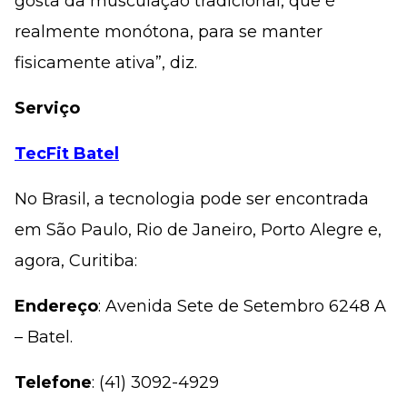
gosta da musculação tradicional, que é
realmente monótona, para se manter
fisicamente ativa”, diz.
Serviço
TecFit Batel
No Brasil, a tecnologia pode ser encontrada
em São Paulo, Rio de Janeiro, Porto Alegre e,
agora, Curitiba:
Endereço
: Avenida Sete de Setembro 6248 A
– Batel.
Telefone
: (41) 3092-4929