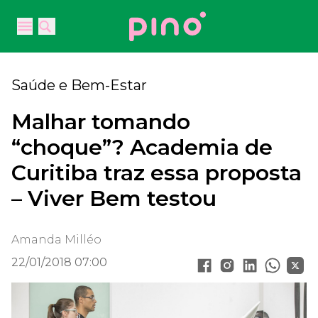
Your Company
Open main menu
Open main menu
Saúde e Bem-Estar
Malhar tomando
“choque”? Academia de
Curitiba traz essa proposta
– Viver Bem testou
Amanda Milléo
22/01/2018 07:00